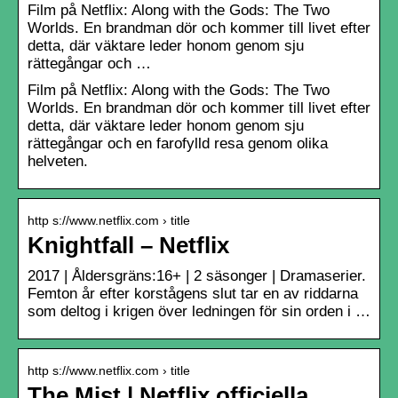
Film på Netflix: Along with the Gods: The Two
Worlds. En brandman dör och kommer till livet efter
detta, där väktare leder honom genom sju
rättegångar och …
Film på Netflix: Along with the Gods: The Two
Worlds. En brandman dör och kommer till livet efter
detta, där väktare leder honom genom sju
rättegångar och en farofylld resa genom olika
helveten.
http s://www.netflix.com › title
Knightfall – Netflix
2017 | Åldersgräns:16+ | 2 säsonger | Dramaserier.
Femton år efter korstågens slut tar en av riddarna
som deltog i krigen över ledningen för sin orden i …
http s://www.netflix.com › title
The Mist | Netflix officiella