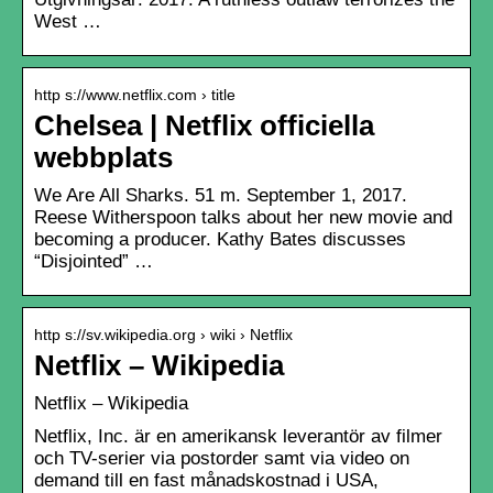
West …
http s://www.netflix.com › title
Chelsea | Netflix officiella
webbplats
We Are All Sharks. 51 m. September 1, 2017.
Reese Witherspoon talks about her new movie and
becoming a producer. Kathy Bates discusses
“Disjointed” …
http s://sv.wikipedia.org › wiki › Netflix
Netflix – Wikipedia
Netflix – Wikipedia
Netflix, Inc. är en amerikansk leverantör av filmer
och TV-serier via postorder samt via video on
demand till en fast månadskostnad i USA,