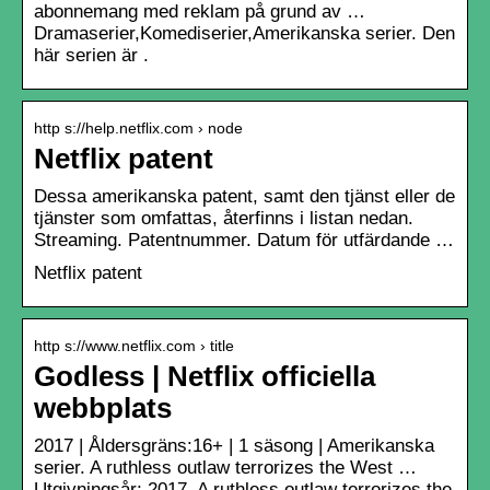
abonnemang med reklam på grund av …
Dramaserier,Komediserier,Amerikanska serier. Den
här serien är .
http s://help.netflix.com › node
Netflix patent
Dessa amerikanska patent, samt den tjänst eller de
tjänster som omfattas, återfinns i listan nedan.
Streaming. Patentnummer. Datum för utfärdande …
Netflix patent
http s://www.netflix.com › title
Godless | Netflix officiella
webbplats
2017 | Åldersgräns:16+ | 1 säsong | Amerikanska
serier. A ruthless outlaw terrorizes the West …
Utgivningsår: 2017. A ruthless outlaw terrorizes the