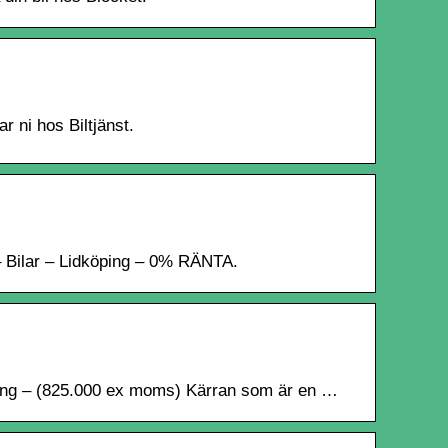
r ni hos Biltjänst.
 Bilar – Lidköping – 0% RÄNTA.
öping – (825.000 ex moms) Kärran som är en …