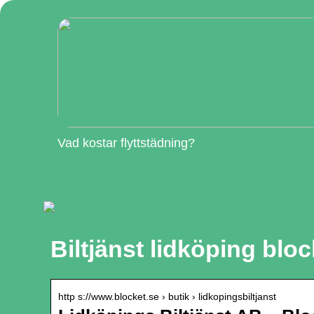
Vad kostar flyttstädning?
Biltjänst lidköping bloc
http s://www.blocket.se › butik › lidkopingsbiltjanst