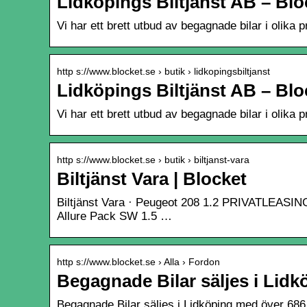
Lidköpings Biltjänst AB – Blo
Vi har ett brett utbud av begagnade bilar i olik
http s://www.blocket.se › butik › lidkopingsbiltjanst
Lidköpings Biltjänst AB – Blo
Vi har ett brett utbud av begagnade bilar i olik
http s://www.blocket.se › butik › biltjanst-vara
Biltjänst Vara | Blocket
Biltjänst Vara · Peugeot 208 1.2 PRIVATLEAS
Allure Pack SW 1.5 …
http s://www.blocket.se › Alla › Fordon
Begagnade Bilar säljes i Lidk
Begagnade Bilar säljes i Lidköping med över 686 