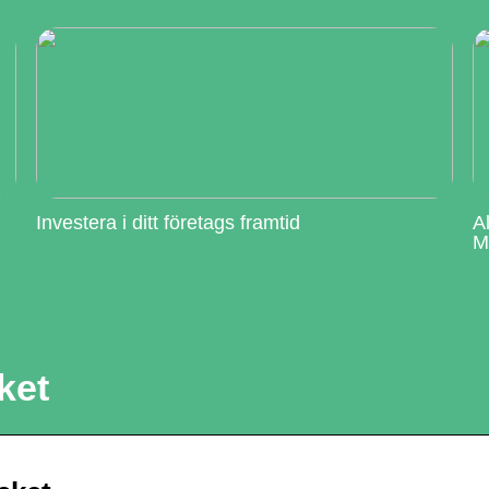
Investera i ditt företags framtid
A
M
ket