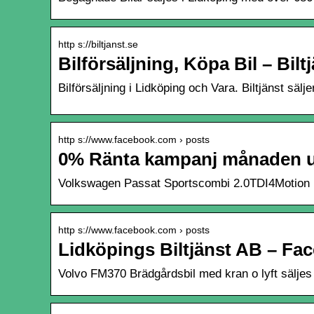
http s://biltjanst.se
Bilförsäljning, Köpa Bil – Bil
Bilförsäljning i Lidköping och Vara. Biltjänst säl
http s://www.facebook.com › posts
0% Ränta kampanj månaden ut
Volkswagen Passat Sportscombi 2.0TDI4Motion 1
http s://www.facebook.com › posts
Lidköpings Biltjänst AB – Fa
Volvo FM370 Brädgårdsbil med kran o lyft säljes