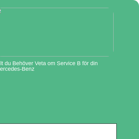
llt du Behöver Veta om Service B för din
ercedes-Benz