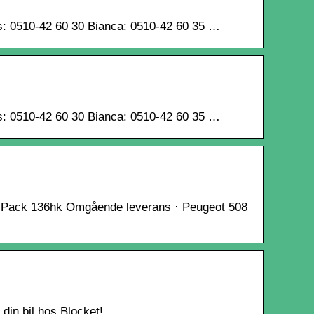
ias: 0510-42 60 30 Bianca: 0510-42 60 35 …
ias: 0510-42 60 30 Bianca: 0510-42 60 35 …
 Pack 136hk Omgående leverans · Peugeot 508
din bil hos Blocket!