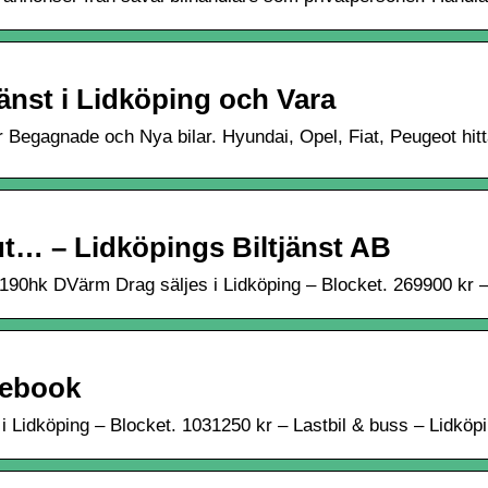
tjänst i Lidköping och Vara
jer Begagnade och Nya bilar. Hyundai, Opel, Fiat, Peugeot hitta
… – Lidköpings Biltjänst AB
90hk DVärm Drag säljes i Lidköping – Blocket. 269900 kr –
cebook
 i Lidköping – Blocket. 1031250 kr – Lastbil & buss – Lidk