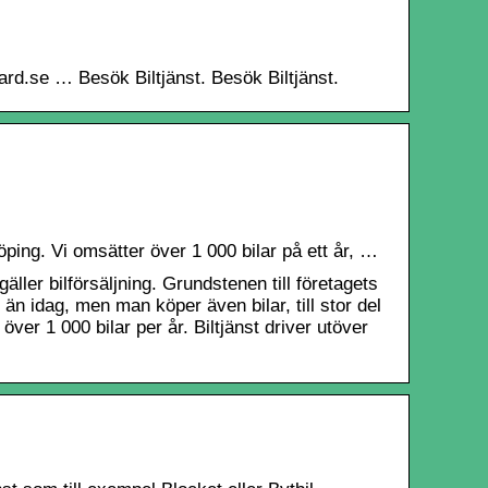
oard.se … Besök Biltjänst. Besök Biltjänst.
öping. Vi omsätter över 1 000 bilar på ett år, …
ller bilförsäljning. Grundstenen till företagets
än idag, men man köper även bilar, till stor del
er 1 000 bilar per år. Biltjänst driver utöver