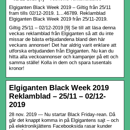
Elgiganten Black Week 2019 – Giltig från 25/11
fram tills 02/12-2019. 1…46789. Reklamblad
Elgiganten Black Week 2019 från 25/11-2019.
Giltig 25/11 – 02/12-2019 [9] Se till att läsa denna
veckas reklamblad från Elgiganten så att du inte
missar de bästa erbjudandena bland den här
veckans annonser! Det har aldrig varit enklare att
utforska erbjudanden från Elgiganten. Nu kan du
hitta alla veckoannonser och kampanjer på ett och
samma ställe! Kolla in dem och spara tusentals
kronor!
Elgiganten Black Week 2019
Reklamblad – 25/11 – 02/12-
2019
28 nov. 2019 — Nu startar Black Friday-rean. Då
går det knappt komma in på Elgigantens sajt – och
på elektronikjättens Facebooksida rasar kunder