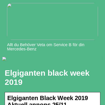
Allt du Behöver Veta om Service B för din
Mercedes-Benz
Elgiganten black week
2019
Elgiganten Black Week 2019
Aktuell annons 25/11