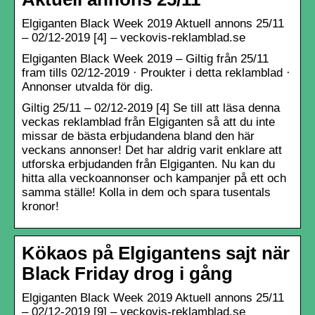
Elgiganten Black Week 2019 Aktuell annons 25/11
– 02/12-2019 [4] – veckovis-reklamblad.se
Elgiganten Black Week 2019 – Giltig från 25/11
fram tills 02/12-2019 · Proukter i detta reklamblad ·
Annonser utvalda för dig.
Giltig 25/11 – 02/12-2019 [4] Se till att läsa denna
veckas reklamblad från Elgiganten så att du inte
missar de bästa erbjudandena bland den här
veckans annonser! Det har aldrig varit enklare att
utforska erbjudanden från Elgiganten. Nu kan du
hitta alla veckoannonser och kampanjer på ett och
samma ställe! Kolla in dem och spara tusentals
kronor!
Kökaos på Elgigantens sajt när
Black Friday drog i gång
Elgiganten Black Week 2019 Aktuell annons 25/11
– 02/12-2019 [9] – veckovis-reklamblad.se