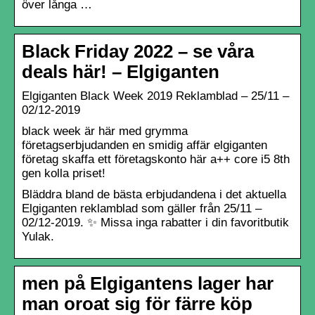
över långa …
Black Friday 2022 – se våra
deals här! – Elgiganten
Elgiganten Black Week 2019 Reklamblad – 25/11 –
02/12-2019
black week är här med grymma
företagserbjudanden en smidig affär elgiganten
företag skaffa ett företagskonto här a++ core i5 8th
gen kolla priset!
Bläddra bland de bästa erbjudandena i det aktuella
Elgiganten reklamblad som gäller från 25/11 –
02/12-2019. ✨ Missa inga rabatter i din favoritbutik
Yulak.
men på Elgigantens lager har
man oroat sig för färre köp