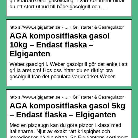
grillstartare eller gasolslang. I vårt sortiment hittar
du ett stort utbud till både gasolgrill och …
http s://www.elgiganten.se › … › Grillstarter & Gasregulator
AGA kompositflaska gasol
10kg – Endast flaska –
Elgiganten
Weber gasolgrill. Weber gasolgrill gör det enkelt att
grilla året om! Hos oss hittar du en riktigt bra
gasolgrill från det populära varumärket Weber.
http s://www.elgiganten.se › … › Grillstarter & Gasregulator
AGA kompositflaska gasol 5kg
– Endast flaska – Elgiganten
Med en pizzaugn kan du göra pizzor i klass med
italienarna. Njut av exakt rätt krispighet och
ingredienser på din pizza. Se Elgigantens sortiment