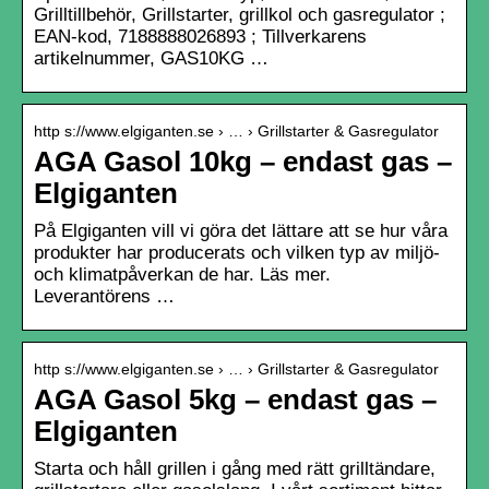
Grilltillbehör, Grillstarter, grillkol och gasregulator ;
EAN-kod, 7188888026893 ; Tillverkarens
artikelnummer, GAS10KG …
http s://www.elgiganten.se › … › Grillstarter & Gasregulator
AGA Gasol 10kg – endast gas –
Elgiganten
På Elgiganten vill vi göra det lättare att se hur våra
produkter har producerats och vilken typ av miljö-
och klimatpåverkan de har. Läs mer.
Leverantörens …
http s://www.elgiganten.se › … › Grillstarter & Gasregulator
AGA Gasol 5kg – endast gas –
Elgiganten
Starta och håll grillen i gång med rätt grilltändare,