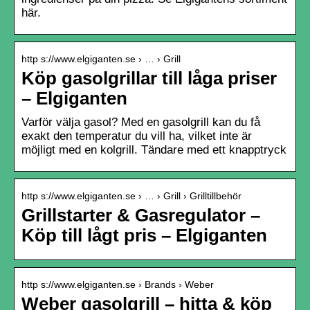
här.
http s://www.elgiganten.se › … › Grill
Köp gasolgrillar till låga priser
– Elgiganten
Varför välja gasol? Med en gasolgrill kan du få
exakt den temperatur du vill ha, vilket inte är
möjligt med en kolgrill. Tändare med ett knapptryck
http s://www.elgiganten.se › … › Grill › Grilltillbehör
Grillstarter & Gasregulator –
Köp till lågt pris – Elgiganten
http s://www.elgiganten.se › Brands › Weber
Weber gasolgrill – hitta & köp