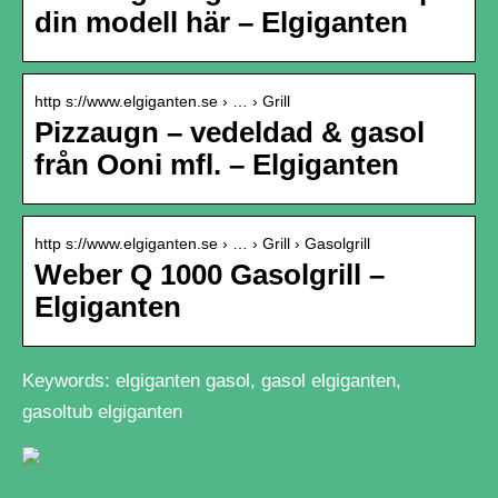
din modell här – Elgiganten
http s://www.elgiganten.se › … › Grill
Pizzaugn – vedeldad & gasol
från Ooni mfl. – Elgiganten
http s://www.elgiganten.se › … › Grill › Gasolgrill
Weber Q 1000 Gasolgrill –
Elgiganten
Keywords: elgiganten gasol, gasol elgiganten,
gasoltub elgiganten