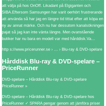
att välja på hos OnOff. Likadant på Elgiganten och
SIBA.Eftersom Samsungen har varit oerhört frustrerande
att använda så har jag en längre tid tittat efter att köpa en
ny av annat märke. Och nu har dessutom kanalsökningen
pajat så jag kan inte vänta längre. Men ovanstående
butiker har nu bara en modell var med hårddisk.Va…
http s://www.pricerunner.se › … › Blu-ray & DVD-spelare
Hårddisk Blu-ray & DVD-spelare –
PriceRunner
DVD-spelare – Hårddisk Blu-ray & DVD-spelare
PriceRunner »
DVD-spelare – Hårddisk Blu-ray & DVD-spelare hos
PriceRunner ✓ SPARA pengar genom att jämföra priser