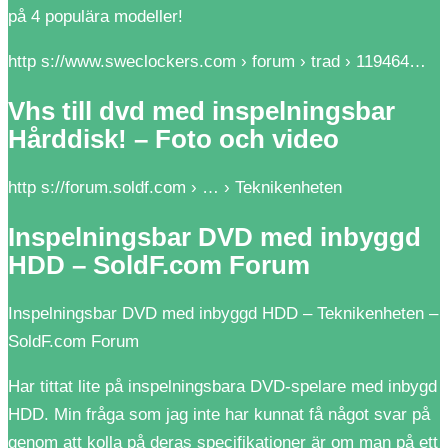
på 4 populära modeller!
http s://www.sweclockers.com › forum › trad › 119464…
Vhs till dvd med inspelningsbar
Hårddisk! – Foto och video
http s://forum.soldf.com › … › Teknikenheten
Inspelningsbar DVD med inbyggd
HDD – SoldF.com Forum
Inspelningsbar DVD med inbyggd HDD – Teknikenheten –
SoldF.com Forum
Har tittat lite på inspelningsbara DVD-spelare med inbygd
HDD. Min fråga som jag inte har kunnat få något svar på
genom att kolla på deras specifikationer är om man på ett