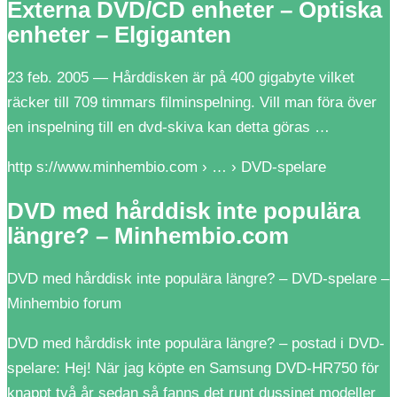
Externa DVD/CD enheter – Optiska
enheter – Elgiganten
23 feb. 2005 — Hårddisken är på 400 gigabyte vilket
räcker till 709 timmars filminspelning. Vill man föra över
en inspelning till en dvd-skiva kan detta göras …
http s://www.minhembio.com › … › DVD-spelare
DVD med hårddisk inte populära
längre? – Minhembio.com
DVD med hårddisk inte populära längre? – DVD-spelare –
Minhembio forum
DVD med hårddisk inte populära längre? – postad i DVD-
spelare: Hej! När jag köpte en Samsung DVD-HR750 för
knappt två år sedan så fanns det runt dussinet modeller