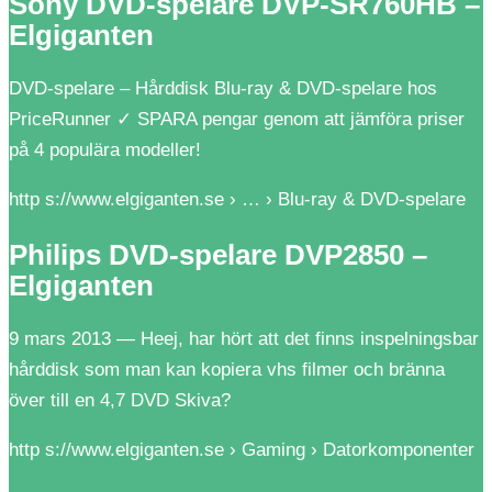
Sony DVD-spelare DVP-SR760HB –
Elgiganten
DVD-spelare – Hårddisk Blu-ray & DVD-spelare hos
PriceRunner ✓ SPARA pengar genom att jämföra priser
på 4 populära modeller!
http s://www.elgiganten.se › … › Blu-ray & DVD-spelare
Philips DVD-spelare DVP2850 –
Elgiganten
9 mars 2013 — Heej, har hört att det finns inspelningsbar
hårddisk som man kan kopiera vhs filmer och bränna
över till en 4,7 DVD Skiva?
http s://www.elgiganten.se › Gaming › Datorkomponenter