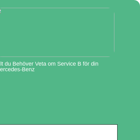
llt du Behöver Veta om Service B för din
ercedes-Benz