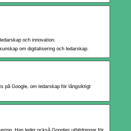
 ledarskap och innovation.
kunskap om digitalisering och ledarskap.
s på Google, om ledarskap för långsiktigt
ering. Han leder också Googles utbildningar för