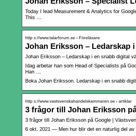
Johan Eriksson – Specialist 
Today I lead Measurement & Analytics for Google 
This …
http s://www.talarforum.se › Föreläsare
Johan Eriksson – Ledarskap i 
Johan Eriksson – Ledarskap i en snabb digital vä
Idag arbetar han som Head of Specialists på Googl
Han …
Boka Johan Eriksson. Ledarskap i en snabb digit
http s://www.vastsvenskahandelskammaren.se › artiklar
3 frågor till Johan Eriksson 
3 frågor till Johan Eriksson på Google | Västs
6 okt. 2021 — Men hur blir det en naturlig del a