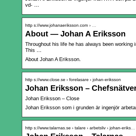
vd- …
http s://www.johanaeriksson.com › …
About — Johan A Eriksson
Throughout his life he has always been working i
This …
About Johan A Eriksson.
http s://www.close.se › forelasare › johan-eriksson
Johan Eriksson – Chefsnätver
Johan Eriksson – Close
Johan Eriksson som i grunden är ingenjör arbetar
http s://www.talarnas.se › talare › arbetsliv › johan-eriks…