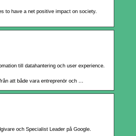
 to have a net positive impact on society.
omation till datahantering och user experience.
från att både vara entreprenör och …
ådgivare och Specialist Leader på Google.