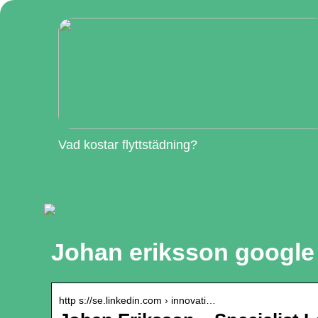
Vad kostar flyttstädning?
Johan eriksson google
http s://se.linkedin.com › innovati…