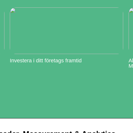
Investera i ditt företags framtid
A
M