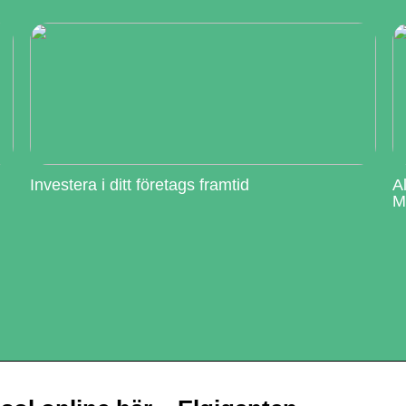
Investera i ditt företags framtid
A
M