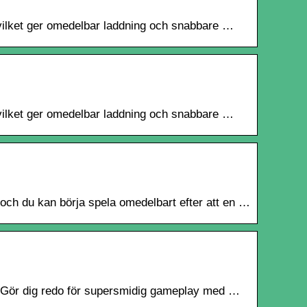
 vilket ger omedelbar laddning och snabbare …
 vilket ger omedelbar laddning och snabbare …
e, och du kan börja spela omedelbart efter att en …
se. Gör dig redo för supersmidig gameplay med …