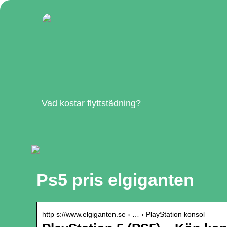
Vad kostar flyttstädning?
Ps5 pris elgiganten
http s://www.elgiganten.se › … › PlayStation konsol