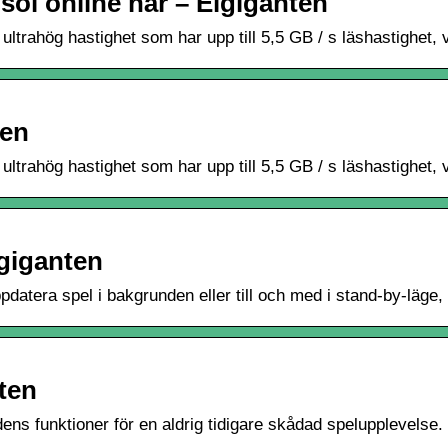
sol online här – Elgiganten
trahög hastighet som har upp till 5,5 GB / s läshastighet,
ten
trahög hastighet som har upp till 5,5 GB / s läshastighet,
lgiganten
uppdatera spel i bakgrunden eller till och med i stand-by-läg
nten
tidens funktioner för en aldrig tidigare skådad spelupplevel