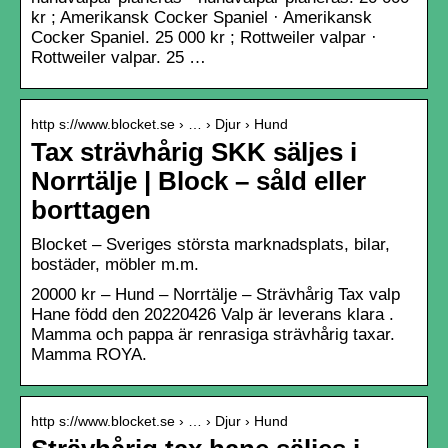
kr ; Amerikansk Cocker Spaniel · Amerikansk
Cocker Spaniel. 25 000 kr ; Rottweiler valpar ·
Rottweiler valpar. 25 …
http s://www.blocket.se › … › Djur › Hund
Tax strävhårig SKK säljes i
Norrtälje | Block – såld eller
borttagen
Blocket – Sveriges största marknadsplats, bilar,
bostäder, möbler m.m.
20000 kr – Hund – Norrtälje – Strävhårig Tax valp
Hane född den 20220426 Valp är leverans klara .
Mamma och pappa är renrasiga strävhårig taxar.
Mamma ROYA.
http s://www.blocket.se › … › Djur › Hund