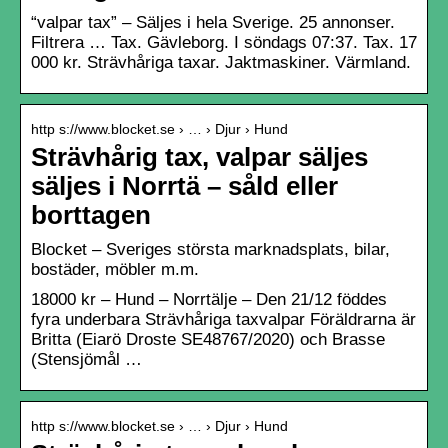
“valpar tax” – Säljes i hela Sverige. 25 annonser.
Filtrera … Tax. Gävleborg. I söndags 07:37. Tax. 17
000 kr. Strävhåriga taxar. Jaktmaskiner. Värmland.
http s://www.blocket.se › … › Djur › Hund
Strävhårig tax, valpar säljes
säljes i Norrtä – såld eller
borttagen
Blocket – Sveriges största marknadsplats, bilar,
bostäder, möbler m.m.
18000 kr – Hund – Norrtälje – Den 21/12 föddes
fyra underbara Strävhåriga taxvalpar Föräldrarna är
Britta (Eiarö Droste SE48767/2020) och Brasse
(Stensjömål …
http s://www.blocket.se › … › Djur › Hund