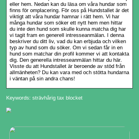
eller hem. Nedan kan du läsa om våra hundar som
finns för omplacering. För oss på Hundstallet är det
viktigt att våra hundar hamnar i rätt hem. Vi har
många hundar som söker ett nytt hem men hittar
du inte den hund som skulle kunna matcha dig har
vi tagit fram en generell intresseanmälan. I denna
beskriver du ditt liv, vad du kan erbjuda och vilken
typ av hund som du söker. Om vi sedan får in en
hund som matchar din profil kommer vi att kontakta
dig. Den generella intresseanmälan hittar du här.
Visste du att Hundstallet är beroende av stöd från
allmänheten? Du kan vara med och stötta hundarna
i väntan på sin andra chans!
Keywords: strävhårig tax blocket