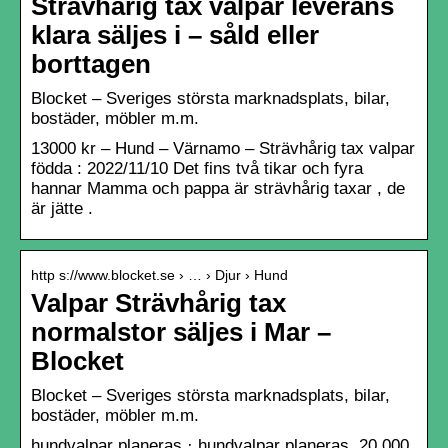
Strävhårig tax valpar leverans
klara säljes i – såld eller
borttagen
Blocket – Sveriges största marknadsplats, bilar,
bostäder, möbler m.m.
13000 kr – Hund – Värnamo – Strävhårig tax valpar
födda : 2022/11/10 Det fins två tikar och fyra
hannar Mamma och pappa är strävhårig taxar , de
är jätte .
http s://www.blocket.se › … › Djur › Hund
Valpar Strävhårig tax
normalstor säljes i Mar –
Blocket
Blocket – Sveriges största marknadsplats, bilar,
bostäder, möbler m.m.
hundvalpar planeras · hundvalpar planeras. 20 000