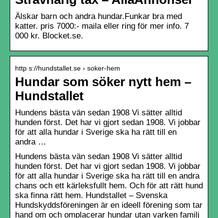
Älskar barn och andra hundar.Funkar bra med
katter. pris 7000:- maila eller ring för mer info. 7
000 kr. Blocket.se.
http s://hundstallet.se › soker-hem
Hundar som söker nytt hem –
Hundstallet
Hundens bästa vän sedan 1908 Vi sätter alltid
hunden först. Det har vi gjort sedan 1908. Vi jobbar
för att alla hundar i Sverige ska ha rätt till en
andra …
Hundens bästa vän sedan 1908 Vi sätter alltid
hunden först. Det har vi gjort sedan 1908. Vi jobbar
för att alla hundar i Sverige ska ha rätt till en andra
chans och ett kärleksfullt hem. Och för att rätt hund
ska finna rätt hem. Hundstallet – Svenska
Hundskyddsföreningen är en ideell förening som tar
hand om och omplacerar hundar utan varken familj