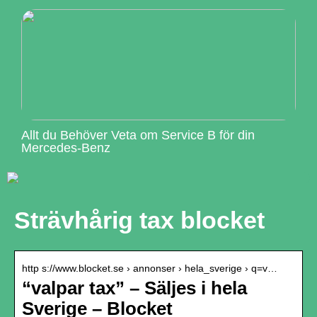
Allt du Behöver Veta om Service B för din
Mercedes-Benz
Strävhårig tax blocket
http s://www.blocket.se › annonser › hela_sverige › q=v…
“valpar tax” – Säljes i hela
Sverige – Blocket