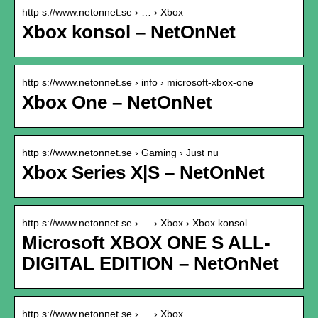
http s://www.netonnet.se › … › Xbox
Xbox konsol – NetOnNet
http s://www.netonnet.se › info › microsoft-xbox-one
Xbox One – NetOnNet
http s://www.netonnet.se › Gaming › Just nu
Xbox Series X|S – NetOnNet
http s://www.netonnet.se › … › Xbox › Xbox konsol
Microsoft XBOX ONE S ALL-
DIGITAL EDITION – NetOnNet
http s://www.netonnet.se › … › Xbox