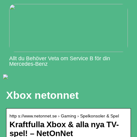
Allt du Behöver Veta om Service B för din
Mercedes-Benz
Xbox netonnet
http s://www.netonnet.se › Gaming › Spelkonsoler & Spel
Kraftfulla Xbox & alla nya TV-
spel! – NetOnNet