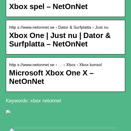
Xbox spel – NetOnNet
http s://www.netonnet.se › Dator & Surfplatta › Just nu
Xbox One | Just nu | Dator &
Surfplatta – NetOnNet
http s://www.netonnet.se › … › Xbox › Xbox konsol
Microsoft Xbox One X –
NetOnNet
Keywords: xbox netonnet