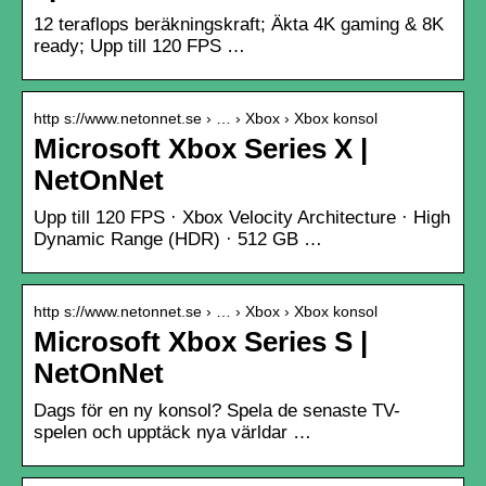
12 teraflops beräkningskraft; Äkta 4K gaming & 8K
ready; Upp till 120 FPS …
http s://www.netonnet.se › … › Xbox › Xbox konsol
Microsoft Xbox Series X |
NetOnNet
Upp till 120 FPS · Xbox Velocity Architecture · High
Dynamic Range (HDR) · 512 GB …
http s://www.netonnet.se › … › Xbox › Xbox konsol
Microsoft Xbox Series S |
NetOnNet
Dags för en ny konsol? Spela de senaste TV-
spelen och upptäck nya världar …