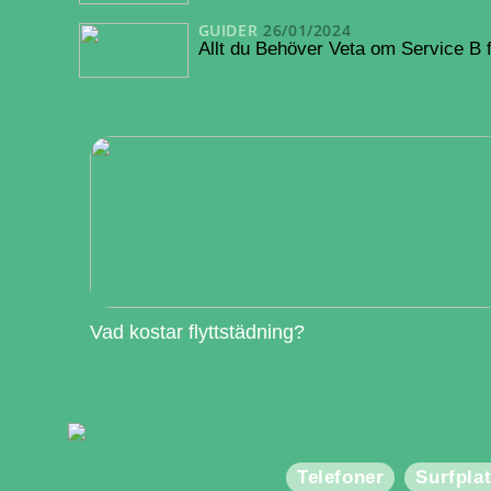
GUIDER
26/01/2024
Allt du Behöver Veta om Service B
Vad kostar flyttstädning?
Telefoner
Surfplat