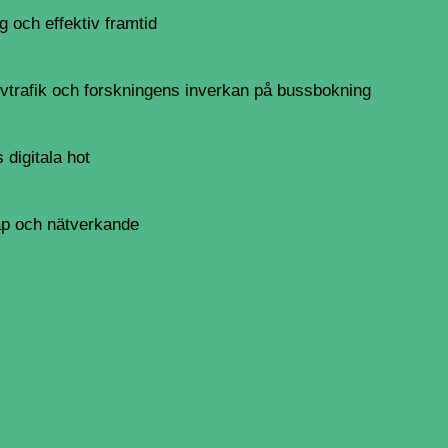
gg och effektiv framtid
ivtrafik och forskningens inverkan på bussbokning
digitala hot
ap och nätverkande