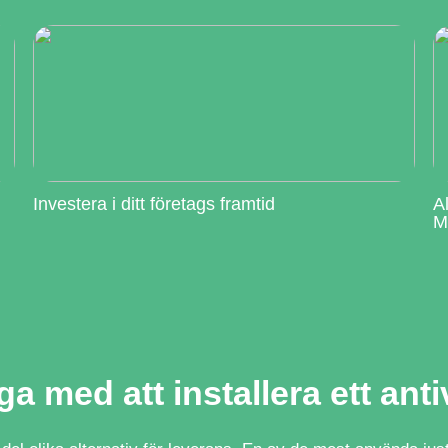
Investera i ditt företags framtid
A
M
a med att installera ett ant