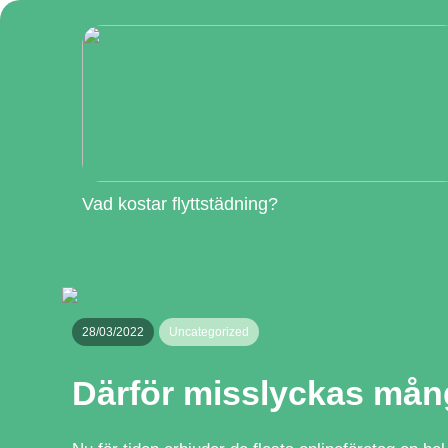
Vad kostar flyttstädning?
28/03/2022
Uncategorized
Därför misslyckas mång