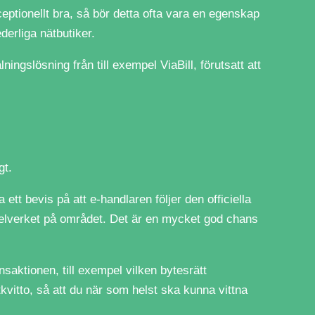
xceptionellt bra, så bör detta ofta vara en egenskap
derliga nätbutiker.
ngslösning från till exempel ViaBill, förutsatt att
gt.
tt bevis på att e-handlaren följer den officiella
egelverket på området. Det är en mycket god chans
aktionen, till exempel vilken bytesrätt
vitto, så att du när som helst ska kunna vittna