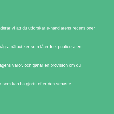
derar vi att du utforskar e-handlarens recensioner
ågra nätbutiker som låter folk publicera en
agens varor, och tjänar en provision om du
r som kan ha gjorts efter den senaste