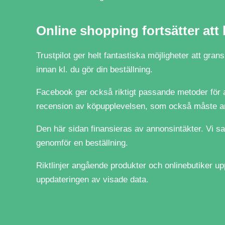
Online shopping fortsätter att 
Trustpilot ger helt fantastiska möjligheter att gr
innan kl. du gör din beställning.
Facebook ger också riktigt passande metoder för at
recension av köpupplevelsen, som också måste anv
Den här sidan finansieras av annonsintäkter. Vi s
genomför en beställning.
Riktlinjer angående produkter och onlinebutiker u
uppdateringen av visade data.