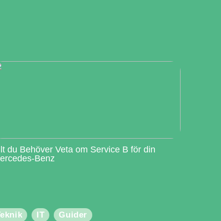
llt du Behöver Veta om Service B för din
ercedes-Benz
eknik
IT
Guider