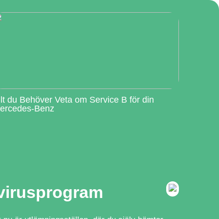
llt du Behöver Veta om Service B för din
ercedes-Benz
ivirusprogram